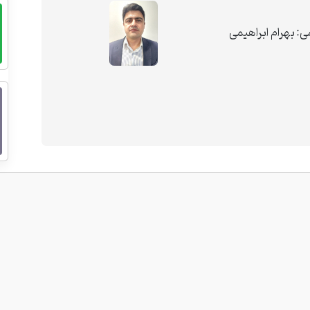
ای مردمی: بهرام ابراهیمی