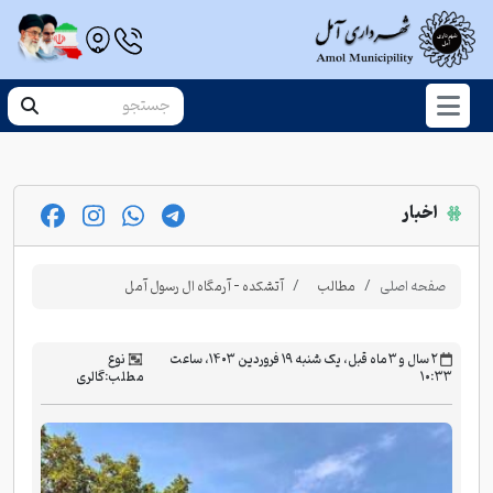
اخبار
صفحه اصلی
مطالب
آتشکده - آرمگاه ال رسول آمل
‫۲ سال و ۳ ماه قبل، یک شنبه ۱۹ فروردین ۱۴۰۳، ساعت
نوع
۱۰:۳۳
مطلب:
گالری