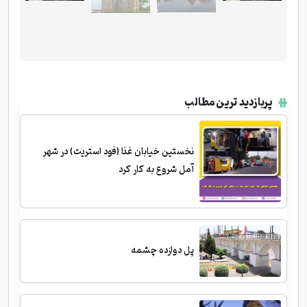
پربازدید ترین مطالب
نخستین خیابان غذا (فود استریت) در شهر
آمل شروع به کار کرد
پل دوازده چشمه