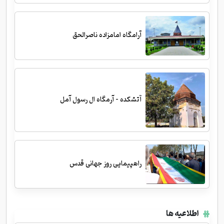
آرامگاه امامزاده ناصرالحق
آتشکده - آرمگاه ال رسول آمل
راهپیمایی روز جهانی قدس
اطلاعیه ها