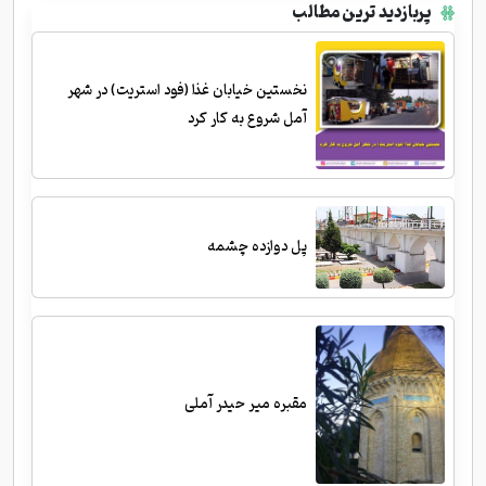
پربازدید ترین مطالب
نخستین خیابان غذا (فود استریت) در شهر
آمل شروع به کار کرد
پل دوازده چشمه
مقبره میر حیدر آملی