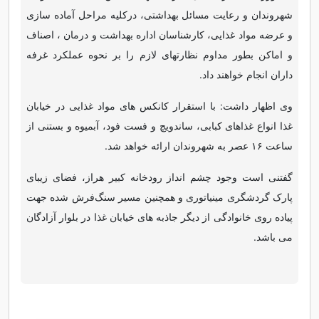
شهروندان و رعایت مسائل بهداشتی، درکلیه مراحل آماده سازی
و عرضه مواد غذایی، کارشناسان اداره بهداشت و درمان ، اصناف
و اماکن بطور مداوم نظارتهای لازم را بر نحوه عملکرد غرفه
داران انجام خواهند داد.
وی اظهار داشت: با استقرار کانکس های مواد غذایی در خیابان
غذا انواع غذاهای کبابی، ساندویچ و فست فود، آبمیوه‌ و بستنی از
ساعت ۱۶ عصر به شهروندان ارائه خواهد شد.
گفتنی است وجود چشم انداز رودخانه کبیر هراز، فضای زیبای
پارک گردشگری مینیاتوری و همچنین مسیر سنگ‌فرش شده جهت
پیاده روی خانوادگی از دیگر جاذبه های خیابان غذا در بلوار آزادگان
می باشد.