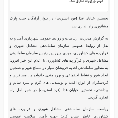
مینیاتوری راه اندازی شد.
نخستین خیابان غذا (فود استریت) در بلوار آزادگان جنب پارک
مینیاتوری راه اندازی شد.
به گزارش مدیریت ارتباطات و روابط عمومی شهرداری آمل و به
نقل از روابط عمومی سازمان ساماندهی مشاغل شهری و
فرآورده های کشاورزی، مهدی میرزاپور رئیس سازمان ساماندهی
مشاغل شهری و فرآورده های کشاورزی با اعلام این خبر افزود:
به منظور ساماندهی اغذیه فروشان سیار در سطح شهر و همچنین
ایجاد شور و نشاط اجـتماعی و بهره مندی خانواده ها، مسافرین و
گردشگران از انواع اغذیه و نوشیدنی های گرم و سرد سالم و
بهداشتی، نخستین خیابان غذا (فود استریت) در شهر آمل راه
اندازی گردید.
ریاست سازمان ساماندهی مشاغل شهری و فرآورده های
کشاورزی خاطر نشان کرد: جهت تأمین سلامت عمومی