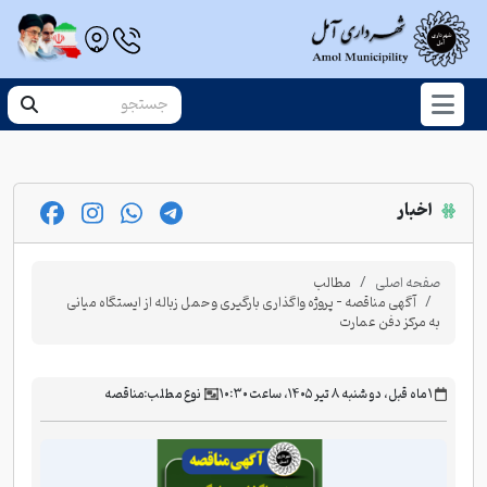
اخبار
صفحه اصلی
مطالب
آگهی مناقصه - پروژه واگذاری بارگیری و حمل زباله از ایستگاه میانی
به مرکز دفن عمارت
‫۱ ماه قبل، دو شنبه ۸ تیر ۱۴۰۵، ساعت ۱۰:۳۰
نوع مطلب:
مناقصه