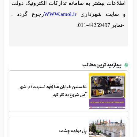
اطلاعات بیشتر به سامانه تدارکات الکترونیک دولت
و سایت شهرداری
WWW.amol.ir
رجوع گردد
.
-
نمابر 44259497-011
.
پربازدید ترین مطالب
نخستین خیابان غذا (فود استریت) در شهر
آمل شروع به کار کرد
پل دوازده چشمه