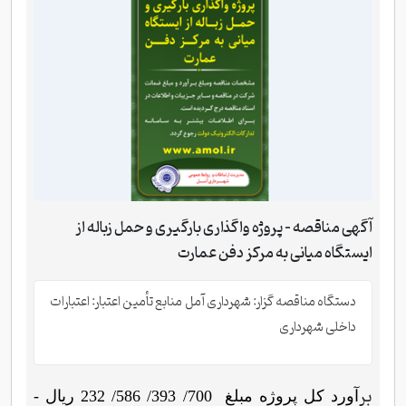
آگهی مناقصه - پروژه واگذاری بارگیری و حمل زباله از
ایستگاه میانی به مرکز دفن عمارت
دستگاه مناقصه گزار: شهرداری آمل منابع تأمین اعتبار: اعتبارات
داخلی شهرداری
بر
آورد کل پروژه مبلغ 700/ 393/ 586/ 232 ریال -