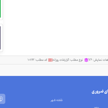
عات نمایش:
76
نوع مطلب:
گزارشات روزانه
کد مطلب:
۱۰۷۶۲
ای ضروری
نقشه شهر