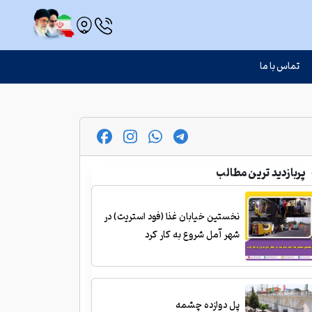
تماس با ما
پربازدید ترین مطالب
نخستین خیابان غذا (فود استریت) در
شهر آمل شروع به کار کرد
پل دوازده چشمه