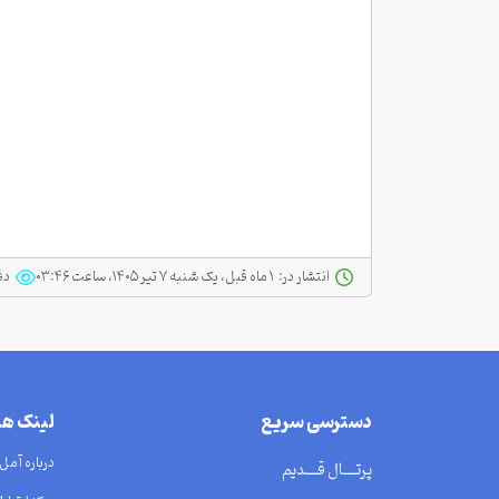
انتشار در:
‫ ‫۱ ماه قبل، یک شنبه ۷ تیر ۱۴۰۵، ساعت ۰۳:۴۶
دف
دسترسی سریع
لینک ه
درباره آمل
پرتــــال قــــدیم