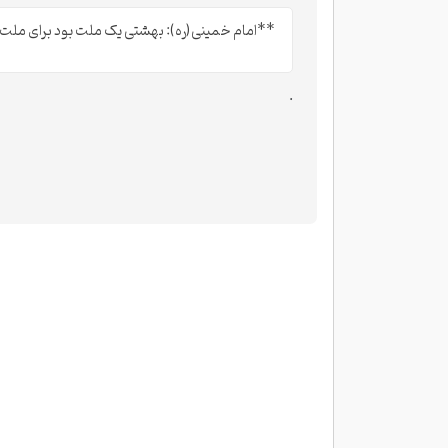
**امام خمینی(ره): بهشتی یک ملت بود برای ملت
.