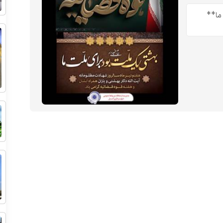
 ما**