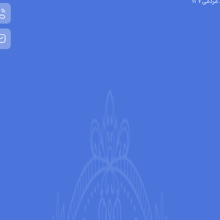
مردمی137