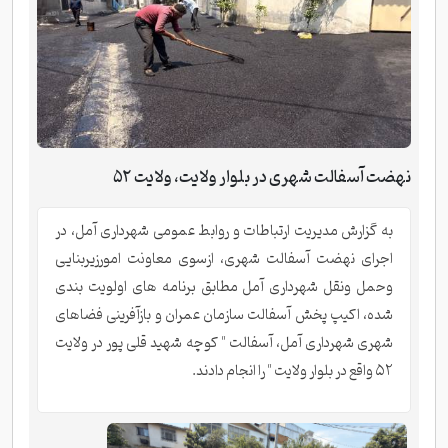
نهضت آسفالت شهری در بلوار ولایت، ولایت ۵۲
به گزارش مدیریت ارتباطات و روابط عمومی شهرداری آمل، در
اجرای نهضت آسفالت شهری، ازسوی معاونت امورزیربنایی
وحمل ونقل شهرداری آمل مطابق برنامه های اولویت بندی
شده، اکیپ پخش آسفالت سازمان عمران و بازآفرینی فضاهای
شهری شهرداری آمل، آسفالت " کوچه شهید قلی پور در ولایت
۵۲ واقع در بلوار ولایت " را انجام دادند.