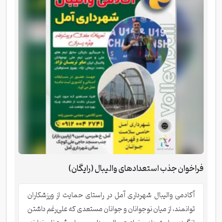
فراخوان جذب استعدادهای والیبال (رایگان)
آکادمی والیبال شهرداری آمل در راستای حمایت از ورزشکاران
توانمند، از میان نوجوانان و جوانان مستعدی که علی‌رغم داشتن