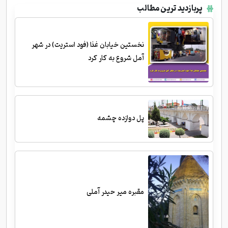
پربازدید ترین مطالب
نخستین خیابان غذا (فود استریت) در شهر
آمل شروع به کار کرد
پل دوازده چشمه
مقبره میر حیدر آملی