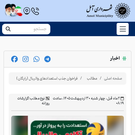
اخبار
صفحه اصلی
مطالب
فراخوان جذب استعدادهای والیبال (رایگان)
‫۲ ماه قبل، چهار شنبه ۳۰ اردیبهشت ۱۴۰۵، ساعت
نوع مطلب:
گزارشات
۰۸:۱۹
روزانه