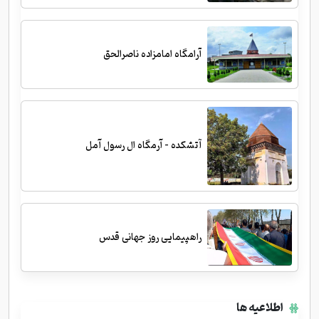
آرامگاه امامزاده ناصرالحق
آتشکده - آرمگاه ال رسول آمل
راهپیمایی روز جهانی قدس
اطلاعیه ها