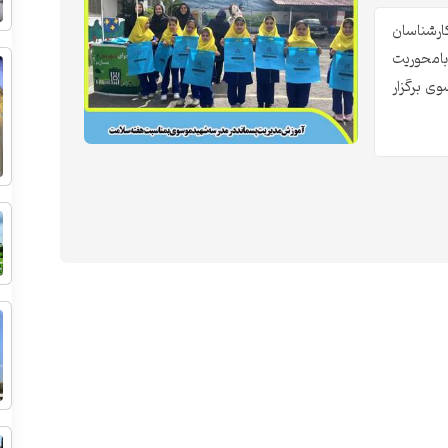
ارشناسان
بامحوریت
وی برگزار