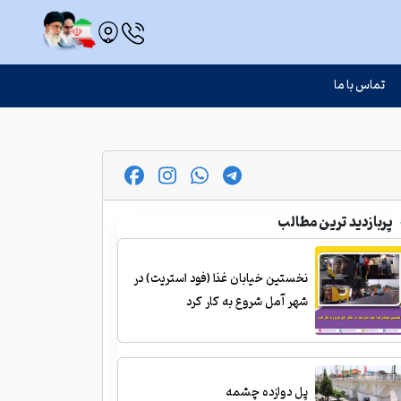
تماس با ما
پربازدید ترین مطالب
نخستین خیابان غذا (فود استریت) در
شهر آمل شروع به کار کرد
پل دوازده چشمه