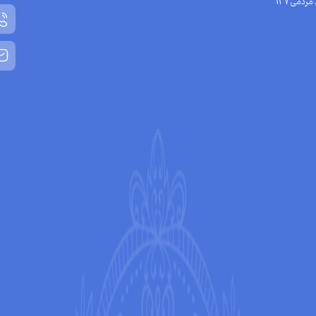
مردمی137