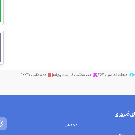
دفعات نمایش:
263
نوع مطلب:
گزارشات روزانه
کد مطلب:
۱۰۷۳۲
ای ضروری
نقشه شهر