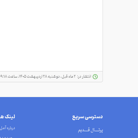
انتشار در:
‫ ‫۲ ماه قبل، دو شنبه ۲۸ اردیبهشت ۱۴۰۵، ساعت ۰۹:۱۸
دسترسی سریع
لینک ه
درباره آمل
پرتــــال قــــدیم