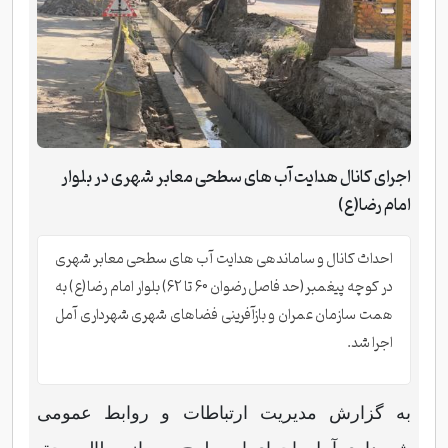
اجرای کانال هدایت آب های سطحی معابر شهری در بلوار
امام رضا(ع)
احداث کانال و ساماندهی هدایت آب های سطحی معابر شهری
در کوچه پیغمبر(حد فاصل رضوان 60 تا 62) بلوار امام رضا(ع) به
همت سازمان عمران و بازآفرینی فضاهای شهری شهرداری آمل
اجرا شد.
به گزارش مدیریت ارتباطات و روابط عمومی