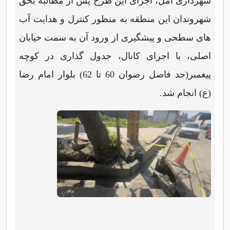
شهرداری آمل، اجرای این طرح پس از مطالبه بحق
شهروندان این منطقه به منظور کنترل و هدایت آب
های سطحی و پیشگیری از ورود آن به سمت خیابان
اصلی، با اجرای کانال، جدول گذاری در کوچه
پیغمبر(حد فاصل رضوان 60 تا 62) بلوار امام رضا
(ع) انجام شد.