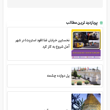
پربازدید ترین مطالب
نخستین خیابان غذا (فود استریت) در شهر
آمل شروع به کار کرد
پل دوازده چشمه