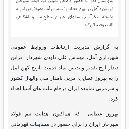
شهرستان آمل با حضور درمحل تمرین تیم فولاد سیرجان
ایرانیان درآمل ، از بهروز عطایی " سرمربی آمل وموفق این تیم به
واسطه افتخارآفرینی سالهای اخیر در سطح ملی و باشگاهی
تقدیر وقدردانی کرد.
به گزارش مدیریت ارتباطات وروابط عمومی
شهرداری آمل، مهندس علی داودی شهردار، دراین
دیدار لوح تقدیر وتندیس نماد قدمت تاریخ کهن آمل
را به بهروز عطایی، مربی نامدار ملی والیبال کشور
و سرمربی نماینده ایران درجام ملت های آسیا اهداء
کرد.
بهروز عطایی که هم‌اکنون هدایت تیم فولاد
سیرجان ایران را برای حضور در مسابقات قهرمانی