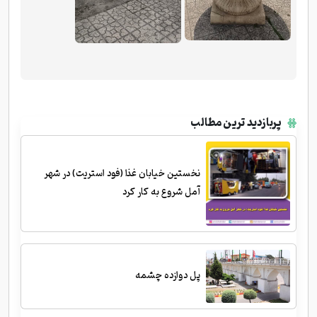
پربازدید ترین مطالب
نخستین خیابان غذا (فود استریت) در شهر
آمل شروع به کار کرد
پل دوازده چشمه