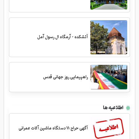
آتشکده - آرمگاه ال رسول آمل
راهپیمایی روز جهانی قدس
اطلاعیه ها
آگهی حراج 11 دستگاه ماشین آلات عمرانی