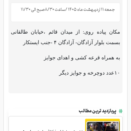
جمعه ۱۱ اردیبهشت ماه ۱۴۰۵ /ساعت ۸/۳۰صبح الی ۱۱/۳۰
مکان پیاده روی: از میدان قائم ،خیابان طالقانی
بسمت بلوار آزادگان- آزادگان ۴ -جنب ایستکار
به همراه قرعه کشی و اهدای جوایز
۱۰عدد دوچرخه و جوایز دیگر
پربازدید ترین مطالب