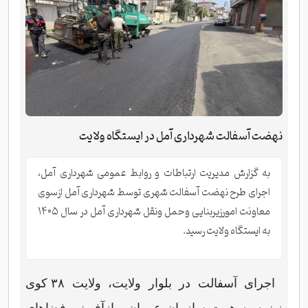
نهضت آسفالت شهرداری آمل در ایستگاه ولایت
به گزارش مدیریت ارتباطات و روابط عمومی شهرداری آمل،
اجرای طرح نهضت آسفالت شهری توسط شهرداری آمل ازسوی
معاونت امورزیربنایی وحمل ونقل شهرداری آمل در سال ۱۴۰۵
به ایستگاه ولایت رسید.
اجرای آسفالت در بلوار ولایت، ولایت ۳۸ کوی
زینبیه به همت سازمان عمران وبازآفرینی فضاهای