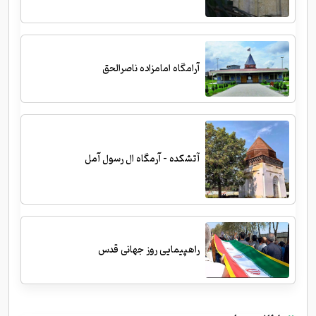
آرامگاه امامزاده ناصرالحق
آتشکده - آرمگاه ال رسول آمل
راهپیمایی روز جهانی قدس