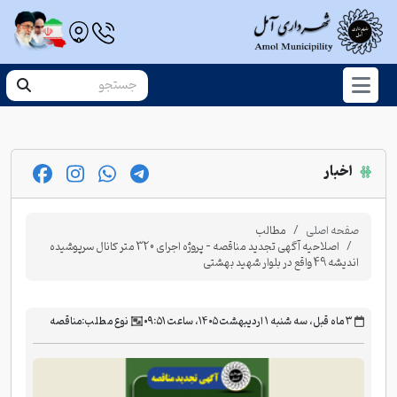
اخبار
صفحه اصلی
مطالب
اصلاحیه آگهی تجدید مناقصه - پروژه اجرای 320 متر کانال سرپوشیده
اندیشه 49 واقع در بلوار شهید بهشتی
‫۳ ماه قبل، سه شنبه ۱ اردیبهشت ۱۴۰۵، ساعت ۰۹:۵۱
نوع مطلب:
مناقصه