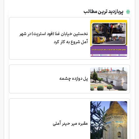
پربازدید ترین مطالب
نخستین خیابان غذا (فود استریت) در شهر
آمل شروع به کار کرد
پل دوازده چشمه
مقبره میر حیدر آملی