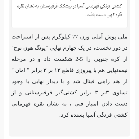
کشتی فرنگی قهرمانی آسیا در بیشکک قرقیزستان به نشان نقره
قاره کهن دست یافت.
ملی پوش آملی وزن 77 کیلوگرم پس از استراحت
در دور نخست، در یک چهارم نهایی "یونگ هون نوح"
از کره جنوبی را 5-2 شکست داد و در مرحله
نیمه‌نهایی هم با پیروزی قاطع ۱۳ بر ۳ برابر " امان "
از هند راهی فینال شد و با دیدار نهایی با وجود
تساوی ۳بر ۳ برابر کشتی‌گیر قرقیزستانی و از
دست دادن امتیاز فنی ، به نشان نقره قهرمانی
کشتی فرنگی آسیا بسنده کرد.