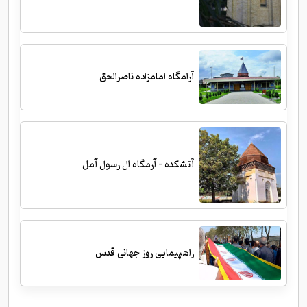
آرامگاه امامزاده ناصرالحق
آتشکده - آرمگاه ال رسول آمل
راهپیمایی روز جهانی قدس