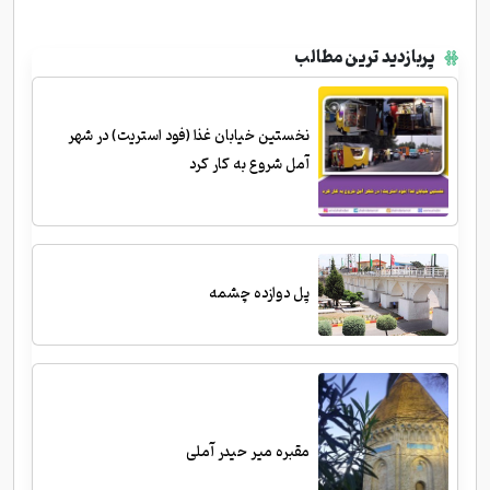
پربازدید ترین مطالب
نخستین خیابان غذا (فود استریت) در شهر
آمل شروع به کار کرد
پل دوازده چشمه
مقبره میر حیدر آملی