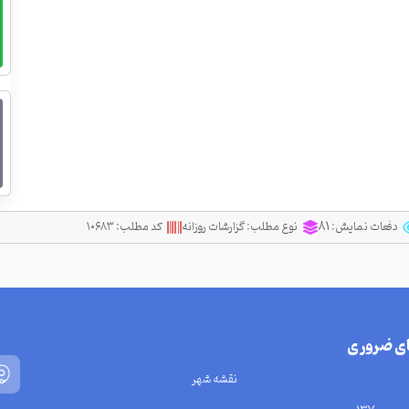
دفعات نمایش:
81
نوع مطلب:
گزارشات روزانه
کد مطلب:
۱۰۶۸۳
ای ضروری
نقشه شهر