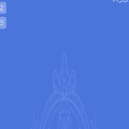
مردمی137