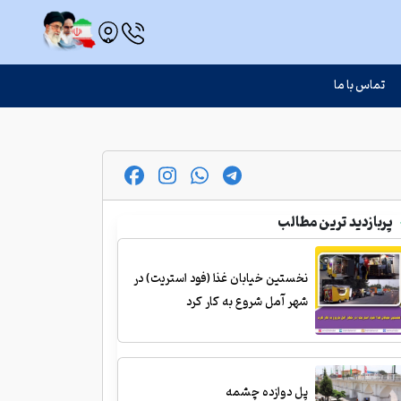
تماس با ما
پربازدید ترین مطالب
نخستین خیابان غذا (فود استریت) در
شهر آمل شروع به کار کرد
پل دوازده چشمه