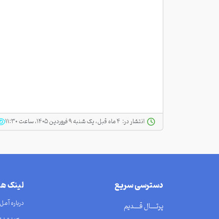
انتشار در:
‫ ‫۴ ماه قبل، یک شنبه ۹ فروردین ۱۴۰۵، ساعت ۱۱:۳۰
دسترسی سریع
لینک ه
درباره آمل
پرتــــال قــــدیم