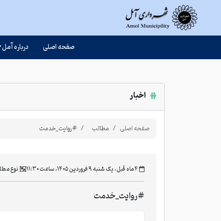
صفحه اصلی
درباره آمل
اخبار
صفحه اصلی
مطالب
#روایت_خدمت
‫۴ ماه قبل، یک شنبه ۹ فروردین ۱۴۰۵، ساعت ۱۱:۳۰
نوع مطل
#روایت_خدمت