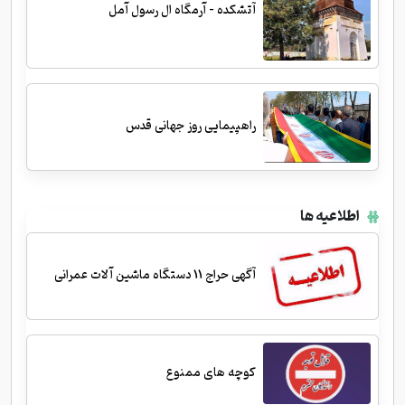
آتشکده - آرمگاه ال رسول آمل
راهپیمایی روز جهانی قدس
اطلاعیه ها
آگهی حراج 11 دستگاه ماشین آلات عمرانی
کوچه های ممنوع