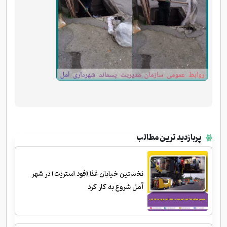
پربازدید ترین مطالب
نخستین خیابان غذا (فود استریت) در شهر
آمل شروع به کار کرد