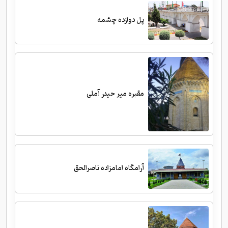
پل دوازده چشمه
مقبره میر حیدر آملی
آرامگاه امامزاده ناصرالحق