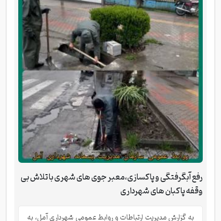
رفع آبگرفتگی و پاکسازی،معبر جوی های شهری با تلاش بی
وقفه پاکبان های شهرداری
به گزارش مدیریت ارتباطات و روابط عمومی شهرداری آمل، به