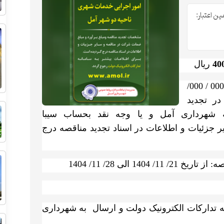
ن اعتبار:
400
ریال
- مبلغ تضمین شرکت در تجدید مناقصه 000 / 000/
 در تجدید
ه شهرداری آمل و یا وجه نقد بحساب سیبا
 آمل- سایر جزئیات و اطلاعات در اسناد تجدید مناقصه درج
1 الی 28/ 11/ 1404
نه تدارکات الکترونیک دولت و ارسال به شهرداری