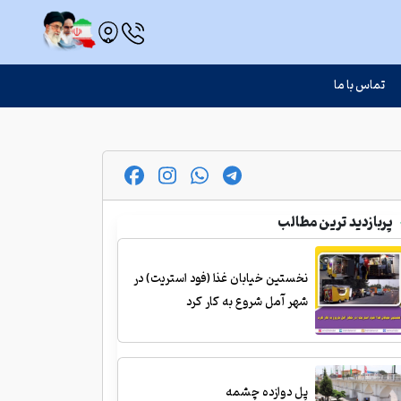
تماس با ما
پربازدید ترین مطالب
نخستین خیابان غذا (فود استریت) در
شهر آمل شروع به کار کرد
پل دوازده چشمه