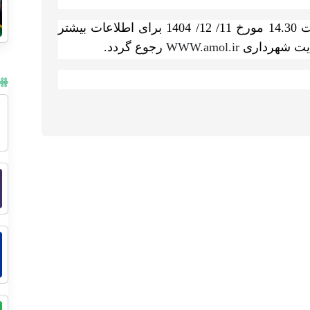
140
برای اطلاعات بیشتر
ایت شهرداری
WWW.amol.ir
رجوع گردد
.