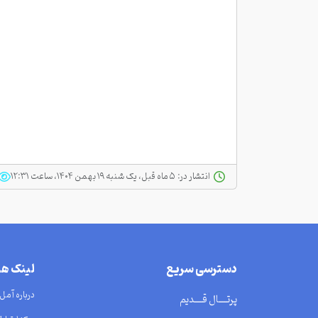
انتشار در:
‫ ‫۵ ماه قبل، یک شنبه ۱۹ بهمن ۱۴۰۴، ساعت ۱۲:۳۱
دسترسی سریع
لینک ه
درباره آمل
پرتــــال قــــدیم