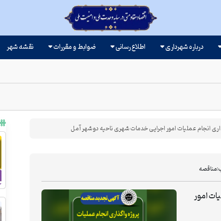
درباره شهرداری
اطلاع رسانی
ضوابط و مقررات
نقشه شهر
اری انجام عملیات امور اجرایی خدمات شهری ناحیه دو شهر آمل
:
مناقصه
یات امور