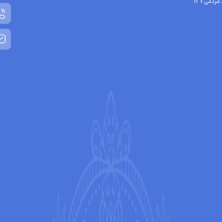
مردمی137