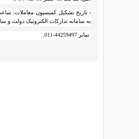
- تاریخ تشکیل کمیسیون معاملات: ساعت 14.30 مورخ 11/ 12/ 4
به سامانه تدارکات الکترونیک دولت و س
نمابر 44259497-011
.