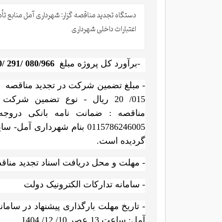
دستگاه تجدید مناقصه گزار: شهرداری آمل منابع تأمی
اعتبارات داخلی شهرداری
-
برآورد کل پروژه مبلغ
/ 291/ 080/966
015/ 20 ریال - نوع تضمین شرکت
مناقصه : ضمانت نامه بانکی دروج
0115786246005 بنام شهرداری
گردیده است.
- مهلت و محل دریافت اسناد تجدید مناقصه: از تاریخ 21/ 11/ 404
- سامانه تدارکات الکترونیک دولت
- تاریخ مهلت بارگذاری پیشنهاد در ساما
آمل: ساعت 13 عصر 10/ 12/ 1404