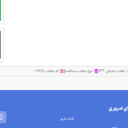
دفعات نمایش:
134
نوع مطلب:
مناقصه
کد مطلب:
۱۰۶۳۵
ای ضروری
نقشه شهر