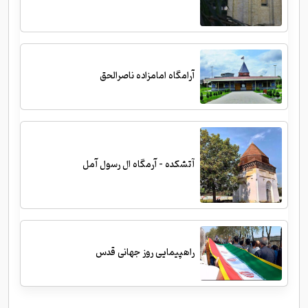
آرامگاه امامزاده ناصرالحق
آتشکده - آرمگاه ال رسول آمل
راهپیمایی روز جهانی قدس