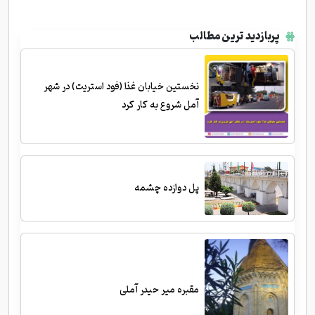
پربازدید ترین مطالب
نخستین خیابان غذا (فود استریت) در شهر
آمل شروع به کار کرد
پل دوازده چشمه
مقبره میر حیدر آملی