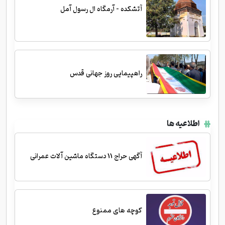
آتشکده - آرمگاه ال رسول آمل
راهپیمایی روز جهانی قدس
اطلاعیه ها
آگهی حراج 11 دستگاه ماشین آلات عمرانی
کوچه های ممنوع