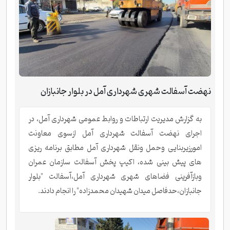
نهضت آسفالت شهری شهرداری آمل در بلوار جانبازان
به گزارش مدیریت ارتباطات و روابط عمومی شهرداری آمل، در
اجرای نهضت آسفالت شهرداری آمل ازسوی معاونت
امورزیربنایی وحمل ونقل شهرداری آمل مطابق برنامه ریزی
های پیش بینی شده، اکیپ پخش آسفالت سازمان عمران
وبازآفرینی فضاهای شهری شهرداری آمل،آسفالت "بلوار
جانبازان،حدفاصل میدان شهیدان محمدزاده" را انجام دادند.