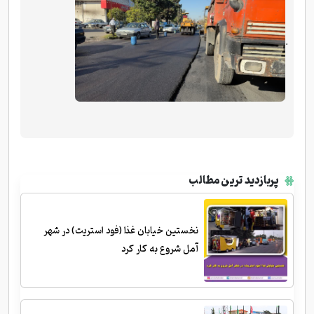
.
پربازدید ترین مطالب
نخستین خیابان غذا (فود استریت) در شهر
آمل شروع به کار کرد