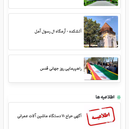
آتشکده - آرمگاه ال رسول آمل
راهپیمایی روز جهانی قدس
اطلاعیه ها
آگهی حراج 11 دستگاه ماشین آلات عمرانی