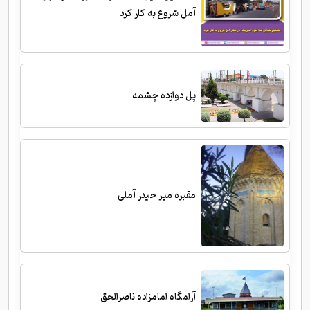
آمل شروع به کار کرد
پل دوازده چشمه
مقبره میر حیدر آملی
آرامگاه امامزاده ناصرالحق