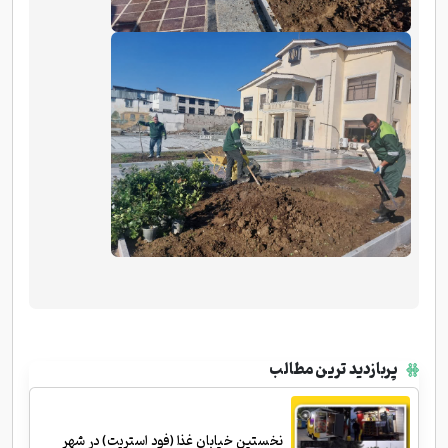
پربازدید ترین مطالب
نخستین خیابان غذا (فود استریت) در شهر