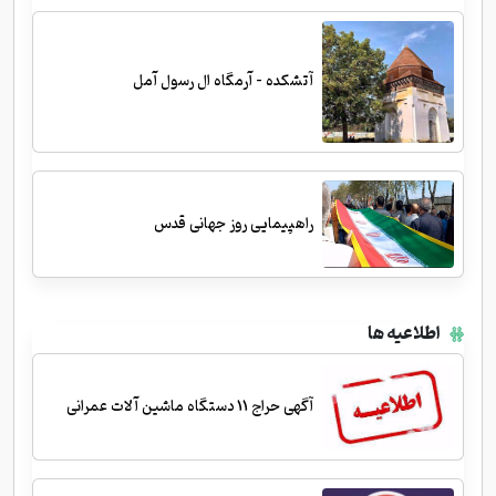
آتشکده - آرمگاه ال رسول آمل
راهپیمایی روز جهانی قدس
اطلاعیه ها
آگهی حراج 11 دستگاه ماشین آلات عمرانی