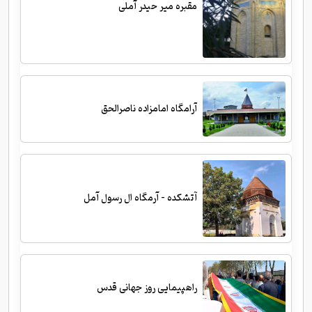
مقبره میر حیدر آملی
آرامگاه امامزاده ناصرالحق
آتشکده - آرمگاه ال رسول آمل
راهپیمایی روز جهانی قدس