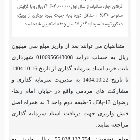
گرفتن اجاره سالیانه از سال اول 22.604.000.000 ریال و با افزایش
سنواتی 30% ؛ حداقل دوره پایه جهت بهره برداری از پروژه
مذکور توسط سرمایه گذار 17 سال و 10 ماه تعیین شده است.
متقاضیان می توانند بعد از واریز مبلغ سی میلیون
ریال به حساب درآمد 0106956643008 شهرداری
بابت خرید اسناد سرمایه گذاری از تاریخ 1404.10.16
تا تاریخ 1404.10.22 به مدیریت سرمایه گذاری و
مشارکت های مردمی واقع در خیابان امام رضا-
رضوان 13-پلاک 5-طبقه دوم واحد 3 به همراه اصل
فیش واریزی جهت دریافت اسناد سرمایه گذاری
مراجعه نمایند.
مبلغ تضمین: 55.038.137.754 ریال واریز به