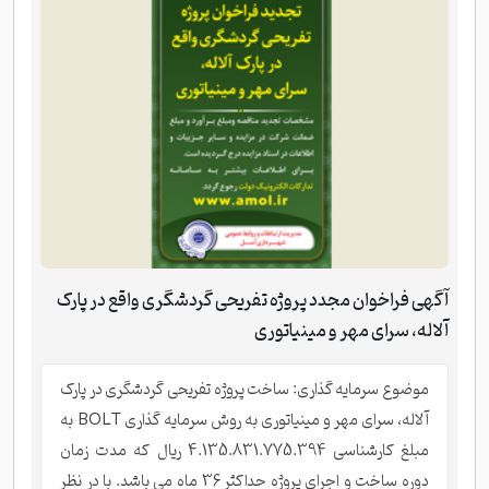
آگهی فراخوان مجدد پروژه تفریحی گردشگری واقع در پارک
آلاله، سرای مهر و مینیاتوری
موضوع سرمایه گذاری: ساخت پروژه تفریحی گردشگری در پارک
آلاله، سرای مهر و مینیاتوری به روش سرمایه گذاری BOLT به
مبلغ کارشناسی 4.135.831.775.394 ریال که مدت زمان
دوره ساخت و اجرای پروژه حداکثر 36 ماه می باشد. با در نظر