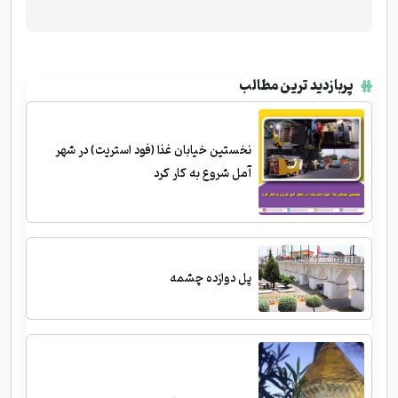
پربازدید ترین مطالب
نخستین خیابان غذا (فود استریت) در شهر
آمل شروع به کار کرد
پل دوازده چشمه