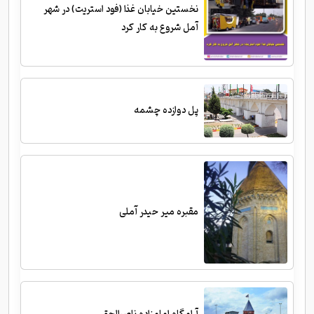
نخستین خیابان غذا (فود استریت) در شهر
آمل شروع به کار کرد
پل دوازده چشمه
مقبره میر حیدر آملی