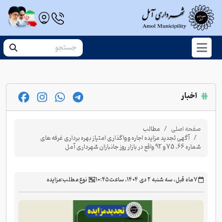
اخبار
صفحه اصلی
مطالب
آگهی تجدید مزایده اجاره و واگذاری امتیاز بهره برداری غرفه های
شماره 66، 75 و 92 واقع در بازار روز جانبازان شهرداری آمل
‫۷ ماه قبل، سه شنبه ۲ دی ۱۴۰۴، ساعت ۱۰:۴۵
نوع مطلب:
مزایده