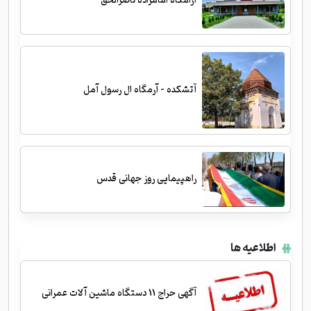
آرامگاه امامزاده ناصرالحق
آتشکده - آرمگاه ال رسول آمل
راهپیمایی روز جهانی قدس
اطلاعیه ها
آگهی حراج 11 دستگاه ماشین آلات عمرانی