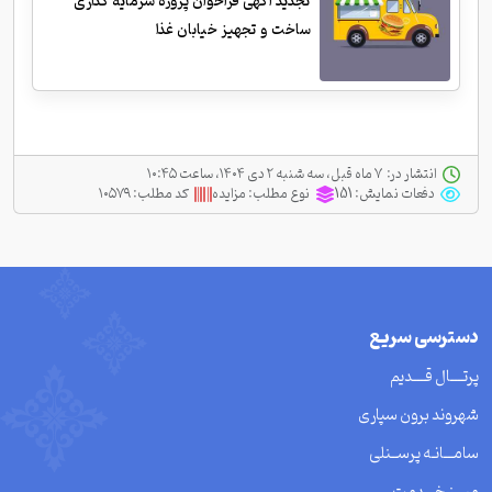
تجدید آگهی فراخوان پروژه سرمایه گذاری
ساخت و تجهیز خیابان غذا
انتشار در:
‫ ‫۷ ماه قبل، سه شنبه ۲ دی ۱۴۰۴، ساعت ۱۰:۴۵
دفعات نمایش:
151
نوع مطلب:
مزایده
کد مطلب:
۱۰۵۷۹
دسترسی سریع
پرتــــال قــــدیم
شهروند برون سپاری
سامـــانـه پرســنلی