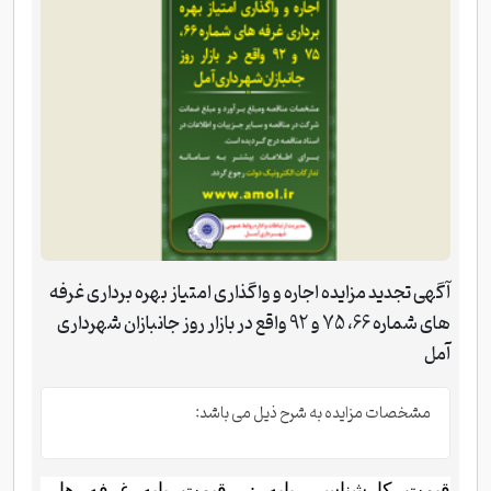
آگهی تجدید مزایده اجاره و واگذاری امتیاز بهره برداری غرفه
های شماره 66، 75 و 92 واقع در بازار روز جانبازان شهرداری
آمل
مشخصات مزایده به شرح ذیل می باشد:
- قیمت کارشناسی پایه : قیمت پایه غرفه ها