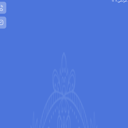
مردمی137