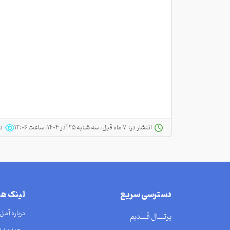
انتشار در:
‫ ‫۷ ماه قبل، سه شنبه ۲۵ آذر ۱۴۰۴، ساعت ۱۲:۰۶
د
دسترسی سریع
لینک ه
درباره آمل
پرتــــال قــــدیم