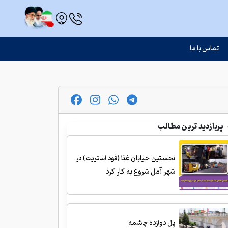
تماس با ما
پربازدید ترین مطالب
نخستین خیابان غذا (فود استریت) در
شهر آمل شروع به کار کرد
پل دوازده چشمه