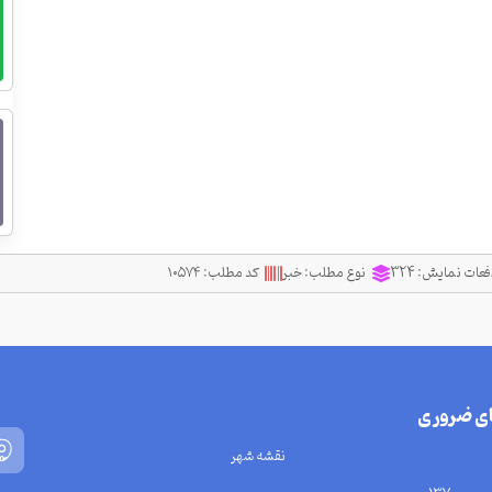
فعات نمایش:
324
نوع مطلب:
خبر
کد مطلب:
۱۰۵۷۴
ای ضروری
نقشه شهر