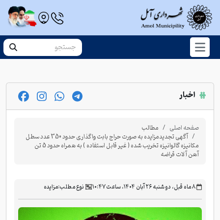
اخبار
صفحه اصلی
مطالب
آگهی تجدیدمزایده به صورت حراج بابت واگذاری حدود 350 عدد سطل
مکانیزه گالوانیزه تخریب شده ( غیر قابل استفاده ) به همراه حدود 5 تن
آهن آلات قراضه
‫۸ ماه قبل، دو شنبه ۲۶ آبان ۱۴۰۴، ساعت ۱۰:۴۷
نوع مطلب:
مزایده