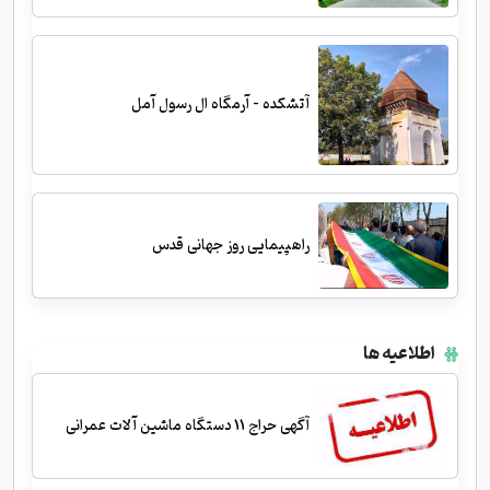
آتشکده - آرمگاه ال رسول آمل
راهپیمایی روز جهانی قدس
اطلاعیه ها
آگهی حراج 11 دستگاه ماشین آلات عمرانی