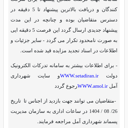
کنندگان و دریافت بالاترین پیشنهاد تا 5 دقیقه در
دسترس متقاضیان بوده و چنانچه در این مدت
پیشنهاد جدیدی ارسال گردد این فرصت 5 دقیقه ایی
به صورت نامحدود تکرار می گردد
- سایر جزئیات و
اطلاعات در اسناد تجدید مزایده قید شده است.
- برای اطلاعات بیشتر به سامانه تدرکات الکترونیک
دولت
WWW.setadiran.ir
و سایت شهرداری
آمل
WWW.amol.ir
رجوع گردد
-
متقاضیان می توانند جهت بازدید از اجناس تا تاریخ
26/ 08 / 1404 در ساعات اداری
به سازمان مدیریت
پسماند شهرداری آمل مراجعه فرمایند.