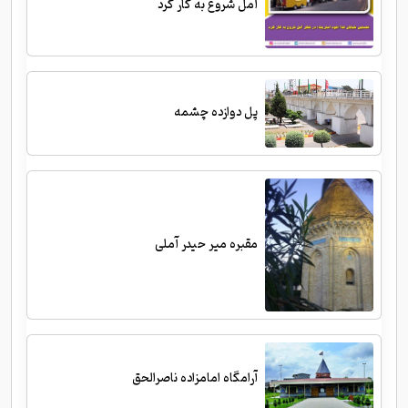
آمل شروع به کار کرد
پل دوازده چشمه
مقبره میر حیدر آملی
آرامگاه امامزاده ناصرالحق