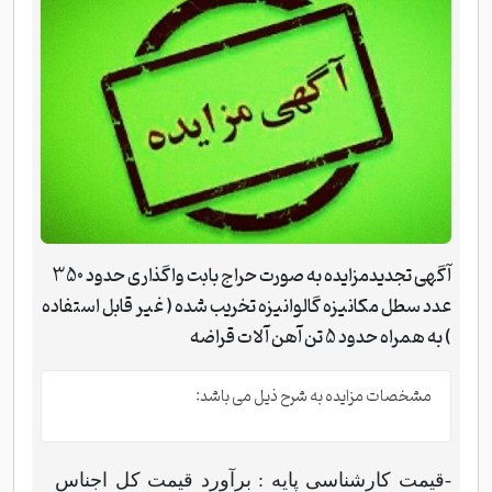
آگهی تجدیدمزایده به صورت حراج بابت واگذاری حدود 350
عدد سطل مکانیزه گالوانیزه تخریب شده ( غیر قابل استفاده
) به همراه حدود 5 تن آهن آلات قراضه
مشخصات مزایده به شرح ذیل می باشد:
-
قیمت کارشناسی پایه : برآورد قیمت کل اجناس