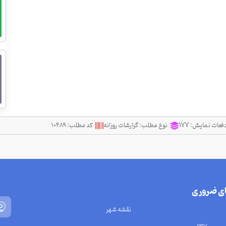
فعات نمایش:
177
نوع مطلب:
گزارشات روزانه
کد مطلب:
۱۰۴۸۹
ای ضروری
نقشه شهر