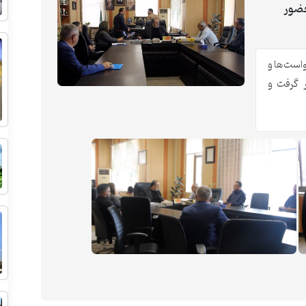
حضور
واست‌ها و
ر گرفت و