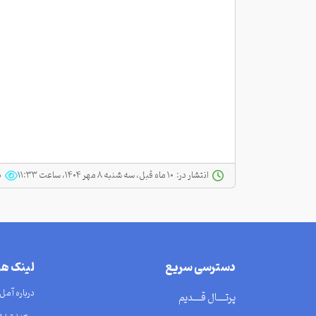
انتشار در:
‫ ‫۱۰ ماه قبل، سه شنبه ۸ مهر ۱۴۰۴، ساعت ۱۱:۳۳
د
دسترسی سریع
لینک ه
درباره آمل
پرتــــال قــــدیم