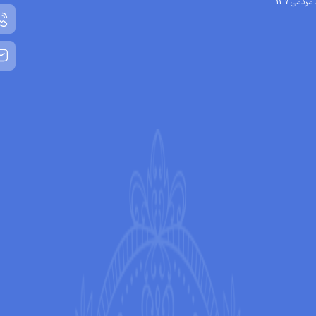
مردمی137