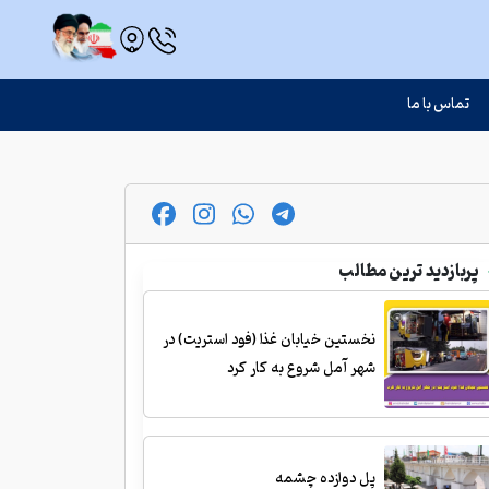
تماس با ما
پربازدید ترین مطالب
نخستین خیابان غذا (فود استریت) در
شهر آمل شروع به کار کرد
پل دوازده چشمه