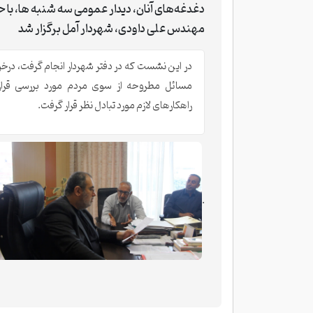
دغدغه‌های آنان، دیدار عمومی سه شنبه ها، با 
مهندس علی داودی، شهردار آمل برگزار شد
در این نشست که در دفتر شهردار انجام گرفت، درخ
مسائل مطروحه از سوی مردم مورد بررسی قرا
راهکارهای لازم مورد تبادل نظر قرار گرفت.
.