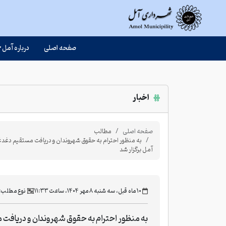
صفحه اصلی
درباره آمل
اخبار
صفحه اصلی
مطالب
به منظور احترام به حقوق شهروندان و دریافت مستقیم دغدغ
آمل برگزار شد
‫۱۰ ماه قبل، سه شنبه ۸ مهر ۱۴۰۴، ساعت ۱۱:۳۳
نوع مطلب:
به منظور احترام به حقوق شهروندان و دریافت