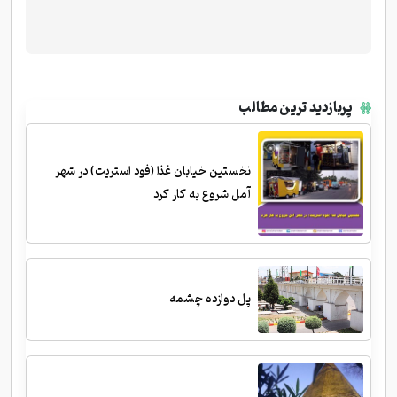
پربازدید ترین مطالب
نخستین خیابان غذا (فود استریت) در شهر
آمل شروع به کار کرد
پل دوازده چشمه