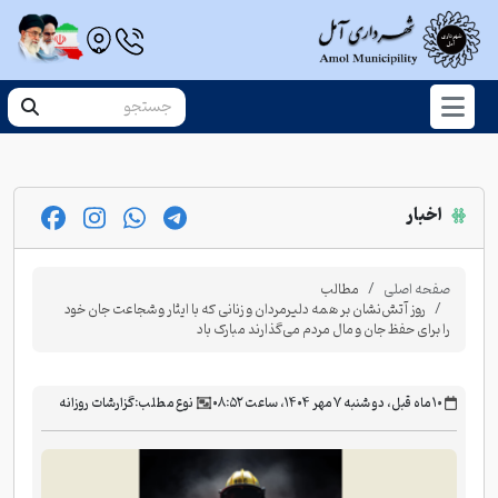
اخبار
صفحه اصلی
مطالب
روز آتش‌نشان بر همه دلیرمردان و زنانی که با ایثار و شجاعت جان خود
را برای حفظ جان و مال مردم می‌گذارند مبارک باد
‫۱۰ ماه قبل، دو شنبه ۷ مهر ۱۴۰۴، ساعت ۰۸:۵۲
نوع مطلب:
گزارشات روزانه