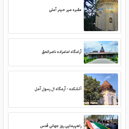
مقبره میر حیدر آملی
آرامگاه امامزاده ناصرالحق
آتشکده - آرمگاه ال رسول آمل
راهپیمایی روز جهانی قدس