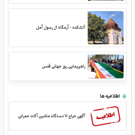
آتشکده - آرمگاه ال رسول آمل
راهپیمایی روز جهانی قدس
اطلاعیه ها
آگهی حراج 11 دستگاه ماشین آلات عمرانی