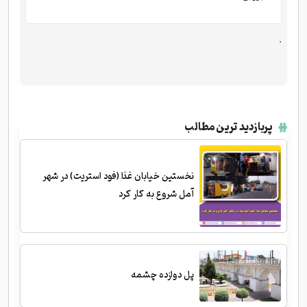
.
پربازدید ترین مطالب
نخستین خیابان غذا (فود استریت) در شهر
آمل شروع به کار کرد
پل دوازده چشمه