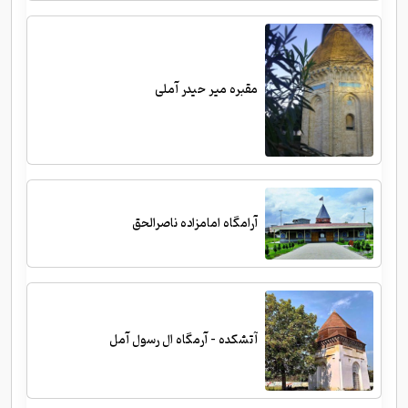
مقبره میر حیدر آملی
آرامگاه امامزاده ناصرالحق
آتشکده - آرمگاه ال رسول آمل