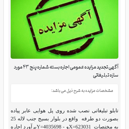
آگهی تجدید مزایده عمومی اجاره بسته شماره پنج 43 مورد
سازه تبلیغاتی
مشخصات مزایده به شرح ذیل می باشد:
تابلو تبلیغاتی نصب شده روی پل هوایی عابر پیاده
بصورت دو طرفه واقع در بلوار بسیج جنب لاله 25
به مختصات
X=623031
و
Y=4035698 -
برآورد اجاره