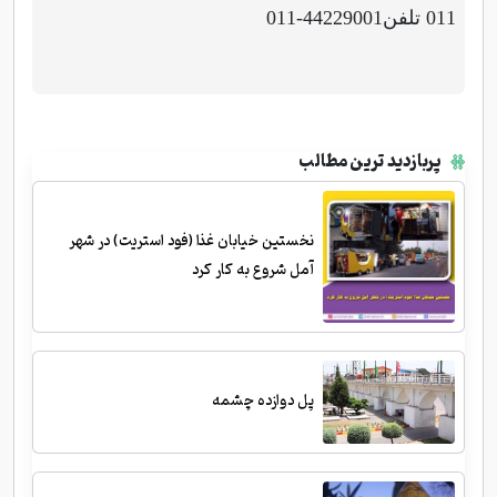
011 تلفن44229001-011
پربازدید ترین مطالب
نخستین خیابان غذا (فود استریت) در شهر
آمل شروع به کار کرد
پل دوازده چشمه