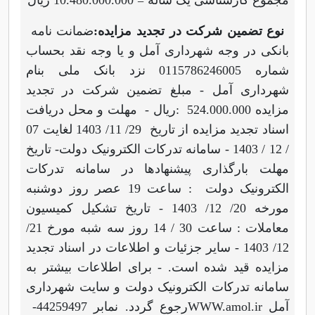
نوع تضمین شرکت در تجدید مزایده
:
ضمانت نامه
بانکی در وجه شهرداری آمل و یا وجه نقد بحساب
شماره 0115786246005 نزد بانک ملی بنام
شهرداری آمل - مبلغ
تضمین شرکت در تجدید
مزایده
: 524.000.000
ریال - مهلت و محل دریافت
اسناد تجدید مزایده از تاریخ 29/ 11/ 1403 لغایت 07
/ 12 / 1403 - سامانه تدرکات الکترونیک دولت- تاریخ
مهلت بارگذاری پیشنهادها در سامانه تدرکات
الکترونیک دولت : ساعت 19 عصر روز دوشنبه
مورخه 20/ 12/ 1403 - تاریخ تشکیل کمیسیون
معاملات : ساعت 30 / 14 روز سه شبه مورخ 21/
12/ 1403 - سایر جزئیات و اطلاعات در اسناد تجدید
مزایده قید شده است. - برای اطلاعات بیشتر به
سامانه تدرکات الکترونیک دولت و سایت شهرداری
آمل
WWW.amol.ir
رجوع گردد. نمابر 44259497-