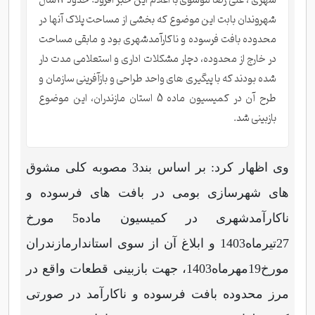
شهری ، علی رضا موسوی با اعلام این خبر افزود: حدود13سال
شهروندان بابت این موضوع که بخشی از مساحت پلاک آنها در
محدوده بافت فرسوده و ناکارآمدشهری بود و مابقی مساحت
در خارج از محدوده، دچار مشکلات اداری و استعلامی مدت دار
شده بودند که با پیگیری های واحد طراحی و بازآفرینی سازمان و
طرح آن در کمیسیون ماده 5 استان مازندران، این موضوع
بازبینی شد.
وی اظهار کرد: بر اساس بند3 مصوبه کلی مشوق
های شهرسازی بومی در بافت های فرسوده و
ناکارآمدشهری در کمیسیون ماده5 مورخ
27تیرماه1403 و ابلاغ آن از سوی استاندارمازندران
مورخ19مهرماه1403، جهت بازبینی قطعات واقع در
مرز محدوده بافت فرسوده و ناکارآمد در صورتی