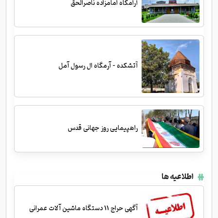
آرامگاه امامزاده ناصرالحق
آتشکده - آرمگاه ال رسول آمل
راهپیمایی روز جهانی قدس
اطلاعیه ها
آگهی حراج 11 دستگاه ماشین آلات عمرانی