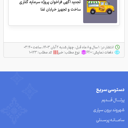
تجدید آگهی فراخوان پروژه سرمایه گذاری
ساخت و تجهیز خیابان غذا
انتشار در:
‫ ‫۱ سال و ۸ ماه قبل، چهار شنبه ۲ آبان ۱۴۰۳، ساعت ۰۳:۴۰
دفعات نمایش:
620
نوع مطلب:
خبر
کد مطلب:
۱۰۱۲۳
دسترسی سریع
پرتــــال قــــدیم
شهروند برون سپاری
سامـــانـه پرســنلی