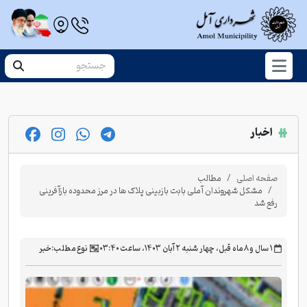
اخبار
صفحه اصلی
مطالب
مشکل شهروندان آملی بابت بازبینی پلاک ها در مرز محدوده بازآفرینی
رفع شد
‫۱ سال و ۸ ماه قبل، چهار شنبه ۲ آبان ۱۴۰۳، ساعت ۰۳:۴۰
نوع مطلب:
خبر