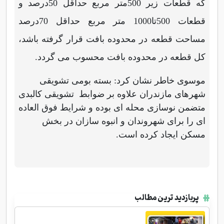
که قطعات زیر 500متر مربع حداقل 50درصد و
قطعات 500تا1000 متر مربع حداقل 70درصد
مساحت قطعه در محدوده بافت قرار گرفته باشد،
کل قطعه در محدوده بافت محسوب می گردد.
موسوی خاطر نشان کرد: بسته بومی تشویقی
شهرهای مازندران علاوه بر ضوابط تشویقی کالبدی
متضمن نوسازی محله ای بوده و شرایط فوق العاده
ای را برای شهروندان و انبوه سازان در بخش
مسکن ایجاد کرده است.
پربازدید ترین مطالب