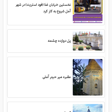
نخستین خیابان غذا (فود استریت) در شهر
آمل شروع به کار کرد
پل دوازده چشمه
مقبره میر حیدر آملی