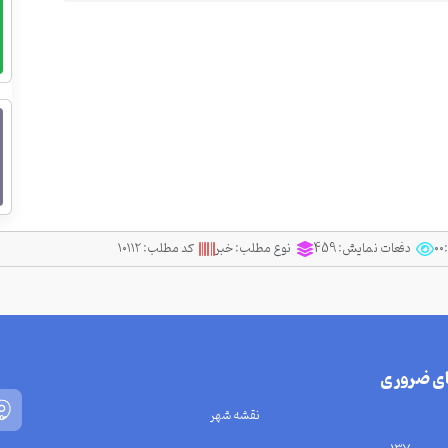
دفعات نمایش:
459
نوع مطلب:
خبر
کد مطلب:
۱۰۱۱۲
ای ضروری
نقشه شهر