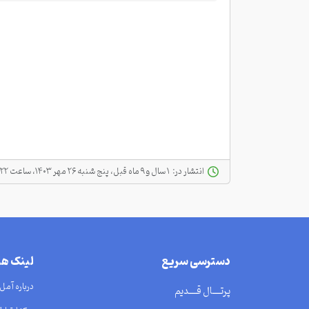
انتشار در:
‫ ‫۱ سال و ۹ ماه قبل، پنج شنبه ۲۶ مهر ۱۴۰۳، ساعت ۰۰:۲۲
دسترسی سریع
لینک ه
درباره آمل
پرتــــال قــــدیم