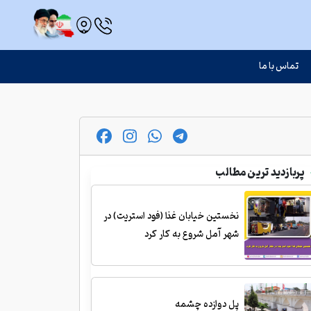
تماس با ما
پربازدید ترین مطالب
نخستین خیابان غذا (فود استریت) در
شهر آمل شروع به کار کرد
پل دوازده چشمه