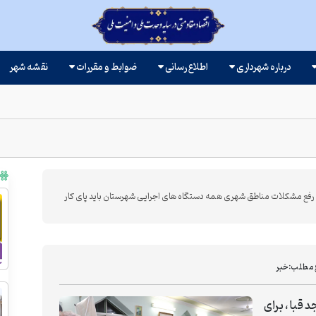
درباره شهرداری
اطلاع رسانی
ضوابط و مقررات
نقشه شهر
وار ولایت 19 در مسجد قبا ، برای رفع مشکلات مناطق شهری همه دستگاه های اجرایی شهرستان باید پای کار
 مطلب:
خبر
 بلوار ولایت 19 در مسجد قبا ، برای