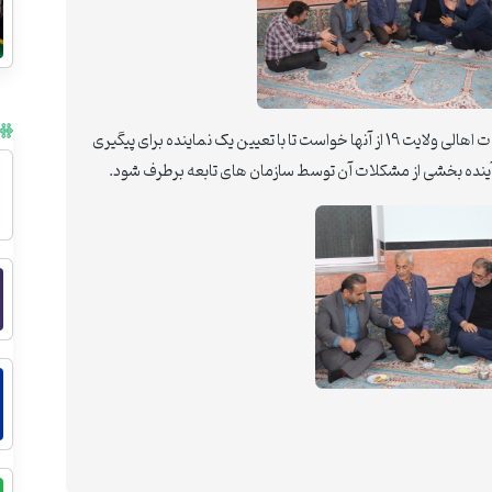
شهردارآمل همچنین پس از شنیدن مشکلات و معضلات اهالی ولایت 19 از آنها خواست تا با تعیین یک نماینده برای پیگیری
 آینده بخشی از مشکلات آن توسط سازمان های تابعه برطرف شود.