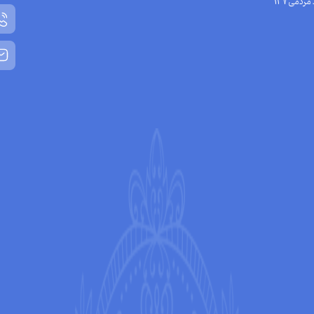
مردمی137