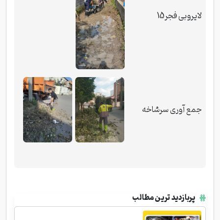
لایروبی فجر15
جمع آوری سرشاخه
پربازدید ترین مطالب