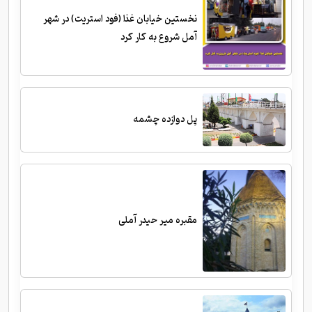
نخستین خیابان غذا (فود استریت) در شهر
آمل شروع به کار کرد
پل دوازده چشمه
مقبره میر حیدر آملی