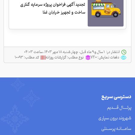
تجدید آگهی فراخوان پروژه سرمایه گذاری
ساخت و تجهیز خیابان غذا
انتشار در:
‫ ‫۱ سال و ۹ ماه قبل، چهار شنبه ۱۸ مهر ۱۴۰۳، ساعت ۰۴:۰۳
دفعات نمایش:
720
نوع مطلب:
گزارشات روزانه
کد مطلب:
۱۰۰۹۳
دسترسی سریع
پرتــــال قــــدیم
شهروند برون سپاری
سامـــانـه پرســنلی