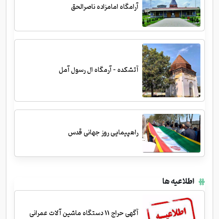
آرامگاه امامزاده ناصرالحق
آتشکده - آرمگاه ال رسول آمل
راهپیمایی روز جهانی قدس
اطلاعیه ها
آگهی حراج 11 دستگاه ماشین آلات عمرانی