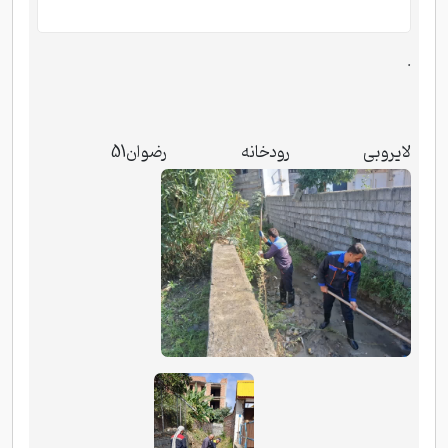
.
لایروبی رودخانه رضوان51