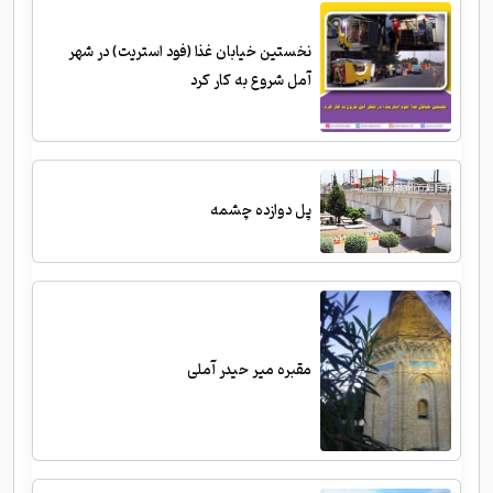
نخستین خیابان غذا (فود استریت) در شهر
آمل شروع به کار کرد
پل دوازده چشمه
مقبره میر حیدر آملی