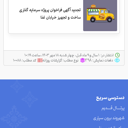
تجدید آگهی فراخوان پروژه سرمایه گذاری
ساخت و تجهیز خیابان غذا
انتشار در:
‫ ‫۱ سال و ۹ ماه قبل، چهار شنبه ۱۸ مهر ۱۴۰۳، ساعت ۱۰:۱۹
دفعات نمایش:
398
نوع مطلب:
گزارشات روزانه
کد مطلب:
۱۰۰۸۸
دسترسی سریع
پرتــــال قــــدیم
شهروند برون سپاری