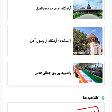
آرامگاه امامزاده ناصرالحق
آتشکده - آرمگاه ال رسول آمل
راهپیمایی روز جهانی قدس
اطلاعیه ها