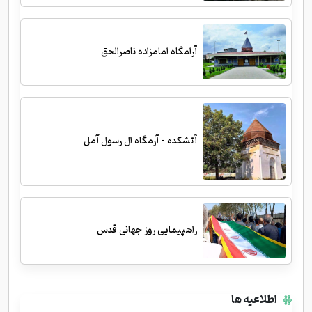
آرامگاه امامزاده ناصرالحق
آتشکده - آرمگاه ال رسول آمل
راهپیمایی روز جهانی قدس
اطلاعیه ها