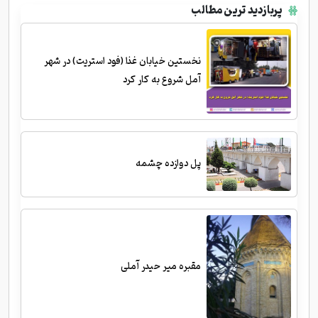
پربازدید ترین مطالب
نخستین خیابان غذا (فود استریت) در شهر
آمل شروع به کار کرد
پل دوازده چشمه
مقبره میر حیدر آملی