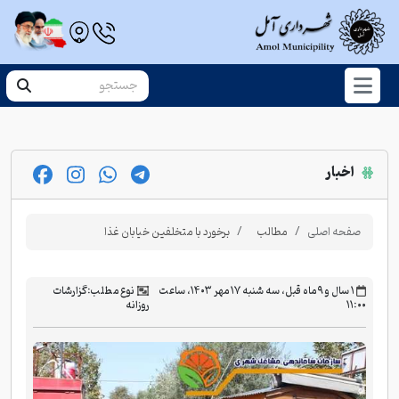
اخبار
صفحه اصلی
مطالب
برخورد با متخلفین خیابان غذا
‫۱ سال و ۹ ماه قبل، سه شنبه ۱۷ مهر ۱۴۰۳، ساعت
نوع مطلب:
گزارشات
۱۱:۰۰
روزانه