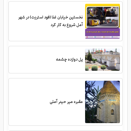
نخستین خیابان غذا (فود استریت) در شهر
آمل شروع به کار کرد
پل دوازده چشمه
مقبره میر حیدر آملی