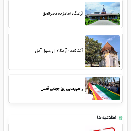
آرامگاه امامزاده ناصرالحق
آتشکده - آرمگاه ال رسول آمل
راهپیمایی روز جهانی قدس
اطلاعیه ها