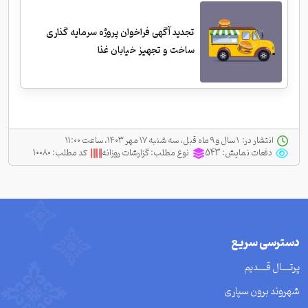
تجدید آگهی فراخوان پروژه سرمایه گذاری
ساخت و تجهیز خیابان غذا
انتشار در:
‫ ‫۱ سال و ۹ ماه قبل، سه شنبه ۱۷ مهر ۱۴۰۳، ساعت ۱۱:۰۰
دفعات نمایش:
543
نوع مطلب:
گزارشات روزانه
کد مطلب:
۱۰۰۸۰
دسترسی سریع
پرتــــال قــــدیم
شهروند برون سپاری