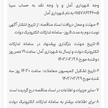
وجه شهرداری آمل و یا وجه نقد به حساب سیبا
0115786246005 به نام شهرداری آمل
4-مهلت و محل دریافت اسناد مناقصه: از تاریخ انتشار آگهی
نوبت دوم به مدت 5 روز
سامانه تدارکات الکترونیک دولت
-
5-تاریخ مهلت بارگذاری پیشنهاد در سامانه
تدارکات
الکترونیک دولت و ارسال به شهرداری آمل
: ساعت 19 عصر روز
دوشنبه مورخ 1403/03/28
6-تاریخ تشکیل کمیسیون معاملات: ساعت 14:30 روز سه
شنبه مورخ 1403/03/29
7-سایر جزییات و اطلاعات در اسناد مناقصه درج گردیده است
8-برای اطلاعات بیشتر به سامانه
تدارکات الکترونیک دولت