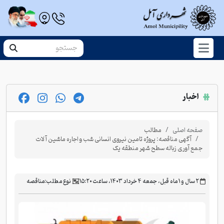
اخبار
صفحه اصلی
مطالب
آگهی مناقصه: پروژه تامین نیروی انسانی شب و اجاره ماشین آلات
جمع آوری زباله سطح شهر منطقه یک
‫۲ سال و ۱ ماه قبل، جمعه ۴ خرداد ۱۴۰۳، ساعت ۱۵:۲۰
نوع مطلب:
مناقصه