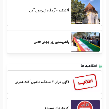
آتشکده - آرمگاه ال رسول آمل
راهپیمایی روز جهانی قدس
اطلاعیه ها
آگهی حراج 11 دستگاه ماشین آلات عمرانی
کوچه های ممنوع