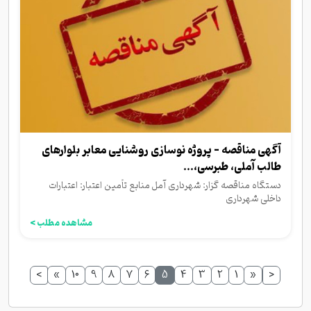
آگهی مناقصه - پروژه نوسازی روشنایی معابر بلوارهای
طالب آملی، طبرسی،...
دستگاه مناقصه گزار: شهرداری آمل منابع تأمین اعتبار: اعتبارات
داخلی شهرداری
مشاهده مطلب >
>
»
10
9
8
7
6
5
4
3
2
1
«
<