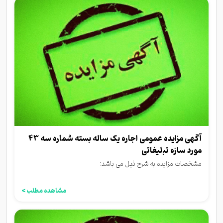
آگهی مزایده عمومی اجاره یک ساله بسته شماره سه 43
مورد سازه تبلیغاتی
مشخصات مزایده به شرح ذیل می باشد:
مشاهده مطلب >