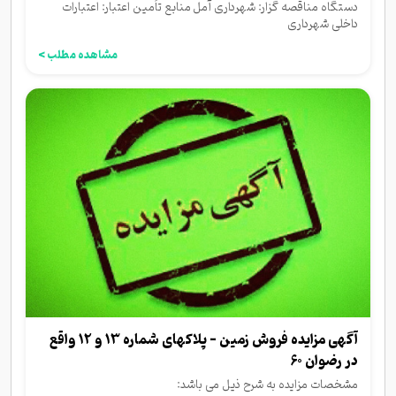
دستگاه مناقصه گزار: شهرداری آمل منابع تأمین اعتبار: اعتبارات
داخلی شهرداری
مشاهده مطلب >
آگهی مزایده فروش زمین - پلاکهای شماره 13 و 12 واقع
در رضوان 60
مشخصات مزایده به شرح ذیل می باشد: