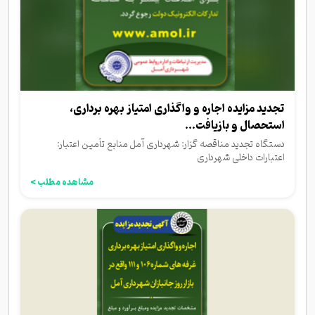
تجدید مزایده اجاره و واگذاری امتیاز بهره برداری،
استحصال و بازیافت...
دستگاه تجدید مناقصه گزار: شهرداری آمل منابع تأمین اعتبار:
اعتبارات داخلی شهرداری
مشاهده مطلب >