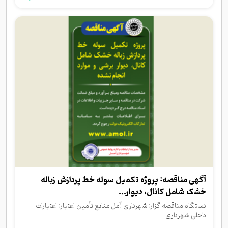
آگهی مناقصه: پروژه تکمیل سوله خط پردازش زباله
خشک شامل کانال، دیوار...
دستگاه مناقصه گزار: شهرداری آمل منابع تأمین اعتبار: اعتبارات
داخلی شهرداری