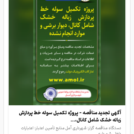
آگهی تجدید مناقصه - پروژه تکمیل سوله خط پردازش
زباله خشک شامل کانال،...
دستگاه مناقصه گزار: شهرداری آمل منابع تأمین اعتبار: اعتبارات
داخلی شهرداری