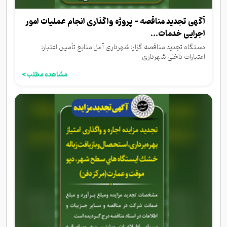
آگهی تجدید مناقصه - پروژه واگذاری انجام عملیات امور
اجرایی خدمات...
دستگاه تجدید مناقصه گزار: شهرداری آمل منابع تأمین اعتبار:
اعتبارات داخلی شهرداری
مشاهده مطلب >