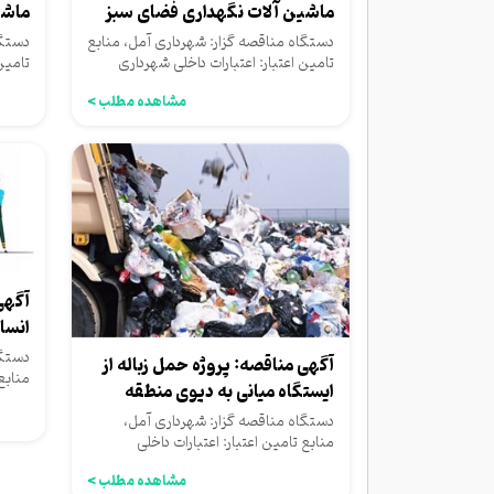
ماشین آلات نگهداری فضای سبز
ماشی
منطقه...
منطق
دستگاه مناقصه گزار: شهرداری آمل، منابع
دستگا
تامین اعتبار: اعتبارات داخلی شهرداری
تامین
مشاهده مطلب >
آگهی
انسا
جمع 
دستگا
آگهی مناقصه: پروژه حمل زباله از
منابع 
ایستگاه میانی به دپوی منطقه
شهرد
عمارت
دستگاه مناقصه گزار: شهرداری آمل،
منابع تامین اعتبار: اعتبارات داخلی
شهرداری
مشاهده مطلب >