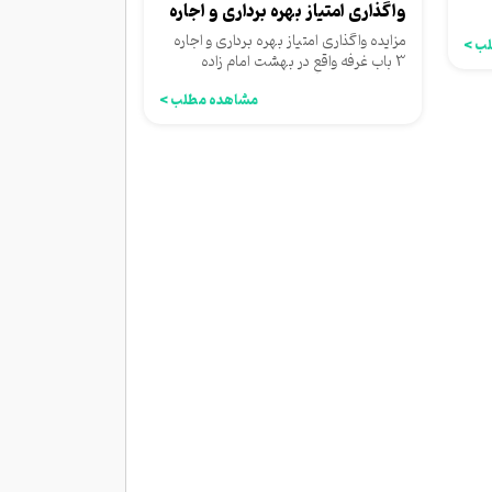
واگذاری امتیاز بهره برداری و اجاره
3 باب...
مزایده واگذاری امتیاز بهره برداری و اجاره
ب >
3 باب غرفه واقع در بهشت امام زاده
عبدالله سازمان آرامستان...
مشاهده مطلب >