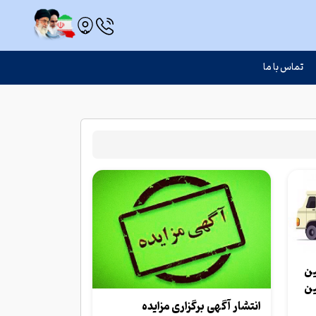
تماس با ما
ین
ین
انتشار آگهی برگزاری مزایده