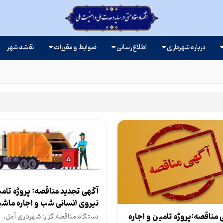
درباره شهرداری
اطلاع رسانی
ضوابط و مقررات
نقشه شهر
آگهی تجدید مناقصه: پروژه تام
نیروی انسانی شب و اجاره ماش
آلات...
 مناقصه:پروژه تامین و اجاره
دستگاه مناقصه گزار: شهرداری آمل،