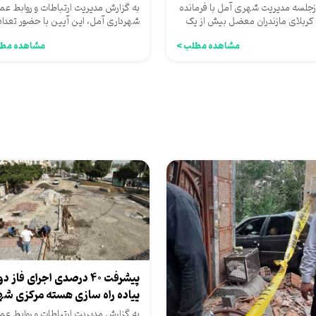
طالقانی...
جلسه مدیریت شهری آمل با فرمانده
به گزارش مدیریت ارتباطات و روابط عم
کربلای مازندران معضل بیش از یک
شهرداری آمل، این آیین با حضور تعداد
ی رفع شد.
شهرداران پیشین آمل...
مشاهده مطلب >
مشاهده مطل
پیشرفت 40 درصدی اجرای فاز د
پیاده راه سازی هسته مرکزی شه
آمل
به گزارش مدیریت ارتباطات و روابط عم