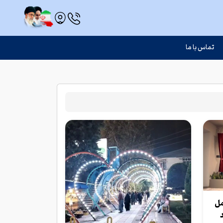
تماس با ما
مل