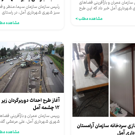
کی...
سازمان عمران و بازآفرینی فضاهای
بلوار امام‌رضا...
رئیس سازمان سازمان سیما،منظر و ف
شهرداری آمل خبر داد که این طرح
سبز شهری شهرداری آمل، در راستای
ز برنامه‌های شهرداری...
پاسداشت یاد و خاطره‌ی شهدای...
مشاهده مطلب >
مشاهده مطل
آغاز طرح احداث دوربرگردان زیر 
۱۲ چشمه آمل
رییس سازمان عمران و بازآفرینی فضاه
شهری شهرداری آمل، علی مرعشی گفت
ازی سردخانه سازمان آرامستان
این طرح یکی از برنامه‌های...
مشاهده مطل
اری آمل