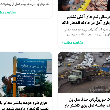
شهرداری آمل، شهردار آمل از پیشرفت
حدود 40 درصدی اجرای طرح...
مشاهده مطل
درسانی تیم های آتش نشانی
اری آمل در حادثه انفجار خانه
سازمان آتش‌نشانی و خدمات ایمنی
ری آمل از حضور میدانی نیروهای
تی و اطفای حریق این...
مشاهده مطلب >
ث دوربرگردان حدفاصل پل
اجرای طرح هویت‌بخشی معابر با
ده چشمه آمل برای کاهش بار
نصب تابلوهای یادبود شهدا در