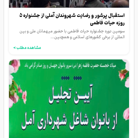
استقبال پرشور و رضایت شهروندان آملی از جشنواره 5
روزه حیات فاطمی
سومین دوره جشنواره حیات فاطمی با حضور میهمانان ملی و بین
المللی از برخی کشورهای اسلامی و همچنین...
مشاهده مطلب >