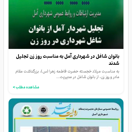
بانوان شاغل در شهرداری آمل به مناسبت روز زن تجلیل
شدند
به مناسبت میلاد خجسته حضرت فاطمه زهرا (س)، بزرگداشت مقام
مادر و روز زن،‌ از بانوان شاغل در مدیریت...
مشاهده مطلب >