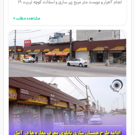
انجام 2هزار و دویست متر مربع زیر سازی و آسفالت کوچه تربیت 19
مشاهده مطلب >