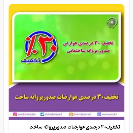
تخفیف30 درصدی عوارضات صدورپروانه ساخت