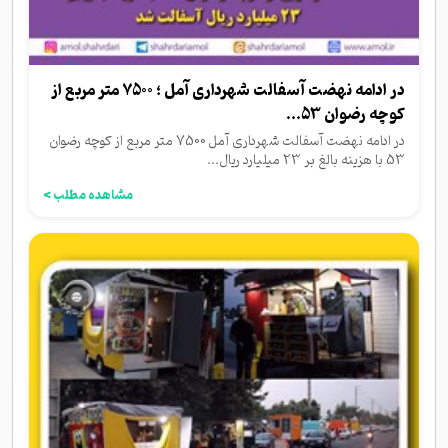
در ادامه نهضت آسفالت شهرداری آمل ؛ 7500 متر مربع از
کوچه رضوان 53...
در ادامه نهضت آسفالت شهرداری آمل 7500 متر مربع از کوچه رضوان
53 با هزینه بالغ بر 23 میلیارد ریال...
مشاهده مطلب >