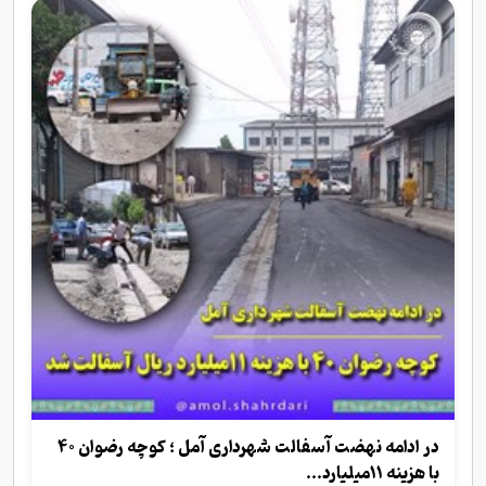
در ادامه نهضت آسفالت شهرداری آمل ؛ کوچه رضوان 40
با هزینه 11میلیارد...