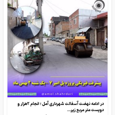
در ادامه نهضت آسفالت شهرداری آمل ؛ انجام 2هزار و
دویست متر مربع زیر...