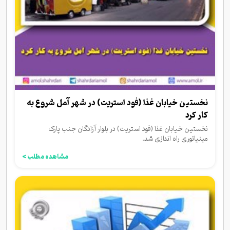
نخستین خیابان غذا (فود استریت) در شهر آمل شروع به
کار کرد
نخستین خیابان غذا (فود استریت) در بلوار آزادگان جنب پارک
مینیاتوری راه اندازی شد.
مشاهده مطلب >