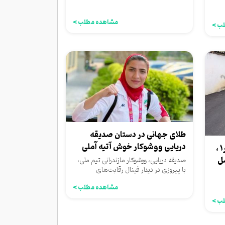
مشاهده مطلب >
ب >
طلای جهانی در دستان صدیقه
دریایی ووشوکار خوش آتیه آملی
به درخواست اهالی کوچه مهاجر1 ،
ضل
صدیقه دریایی، ووشوکار مازندرانی تیم ملی،
با پیروزی در دیدار فینال رقابت‌های
قهرمانی جهان در برزیل،...
مشاهده مطلب >
ب >