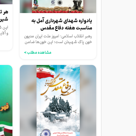
شیرا
یادواره شهدای شهرداری آمل به
این ش
مناسبت هفته دفاع مقدس
و آلا
رهبر انقلاب اسلامی: امروز ملت ایران مدیون
زیرزم
خون پاک شهیدان است؛ این خون‌ها ضامن
عزت و استقلال ماست
مشاهده مطلب >