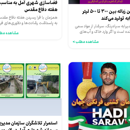
فضاسازی شهری آمل به مناسب
هفته دفاع مقدس
هر تن زباله بین ۳۰۰ تا ۵۰۰ لیتر
همزمان با فرا رسیدن هفته دفاع مقدس
به تولید می‌کند
به پاسداشت رشادت‌ها و دلاوری‌های فرز
یرابه‌ سیاه‌رنگ، سرشار از مواد سمی
غیور ایران اسلامی،...
ینده است و اگر وارد خاک و آب‌های
مشاهده مطل
ینی شود، سلامت...
مشاهده مطلب >
استمرار تلاشگران سازمان مدیری