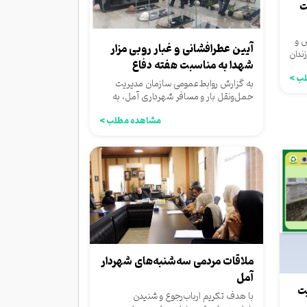
ت
 و
آیین عطرافشانی و غبار روبی مزار
ندان
شهدا به مناسبت هفته دفاع
ب >
مقدس با...
به گزارش روابط‌عمومی سازمان مدیریت
حمل‌ونقل بار و مسافر شهرداری آمل، به
مناسبت هفته دفاع مقدس و...
مشاهده مطلب >
ملاقات مردمی سه‌شنبه‌های شهردار
آمل
ت
با هدف تکریم ارباب‌رجوع و شنیدن