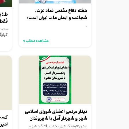
هفته دفاع مقدس نماد عزت،
طلا 
شجاعت و ایمان ملت ایران است؛
فقط 
گرامی باد این...
.
کیلوگ
دیدار نها
مشاهده مطلب >
دیدار مردمی اعضای شورای اسلامی
کسب 
شهر و شهردار آمل با شهروندان
امیر
محترم
مکان:فرهنگ شهر، جنب باشگاه شهید