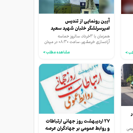
آیین رونمایی از تندیس
امیرسرلشگر خلبان شهید سعید
اصغری(نماد از خودگذشتگی...
همزمان با ۳خرداد، سالروز حماسه
آزادسازی خرمشهر، ساعت ۰۸:۳۰ در میدان
هزار سنگر شهر آمل، با حضور...
مشاهده مطلب >
ب >
ر
۲۷ اردیبهشت روز جهانی ارتباطات
و روابط عمومی بر جهادگران عرصه
ومی