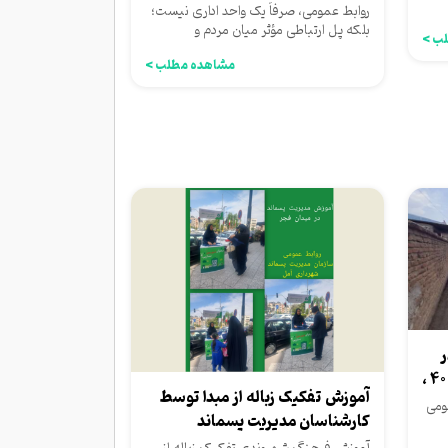
تبیین...
روابط عمومی، صرفاً یک واحد اداری نیست؛
بلکه پل ارتباطی مؤثر میان مردم و
ب >
مجموعه‌های خدمت‌رسان است...
مشاهده مطلب >
ر
بلوار شیخ فضل الله نوری، فجر 40 ،
آموزش تفکیک زباله از مبدا توسط
ومی
کارشناسان مدیریت پسماند
شهرداری آمل...