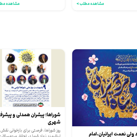
مشاهده مطلب >
مشاهده مطل
شوراها؛ پیشران همدلی و پیشرف
شهری
روز شوراها، فرصتی برای بازخوانی نقش
 ولی نعمت ایرانیان،امام
ارزشمند نهاد شورا در تحقق مردم‌سالار