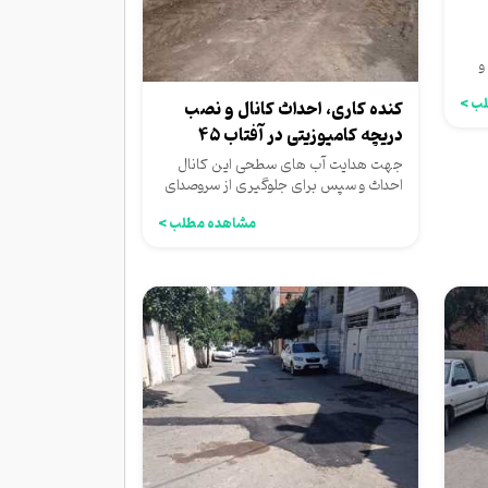
و
ب >
کنده کاری، احداث کانال و نصب
دریچه کامپوزیتی در آفتاب ۴۵
جهت هدایت آب های سطحی این کانال
احداث و سپس برای جلوگیری از سروصدای
ناشی از تردد خودروها بر روی...
مشاهده مطلب >