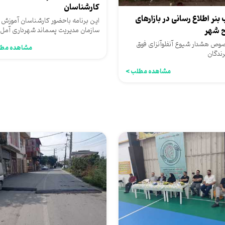
کارشناسان
بنر اطلاع رسانی در بازارهای
این برنامه باحضور کارشناسان آموزش
 شهر
سازمان مدیریت پسماند شهرداری آمل 
بامحوریت تفکیک زباله از مبدا...
وص هشدار شیوع آنفلوآنزای فوق
مشاهده مطل
رندگان
مشاهده مطلب >