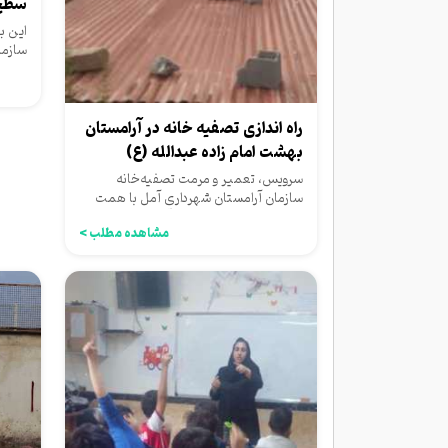
سطح
این ب
سازما
بامحور
راه اندازی تصفیه خانه در آرامستان
بهشت امام زاده عبدالله (ع)
سرویس، تعمیر و مرمت تصفیه‌خانه
سازمان آرامستان شهرداری آمل با همت
همکاران پرتلاش سازمان آرامستان...
مشاهده مطلب >