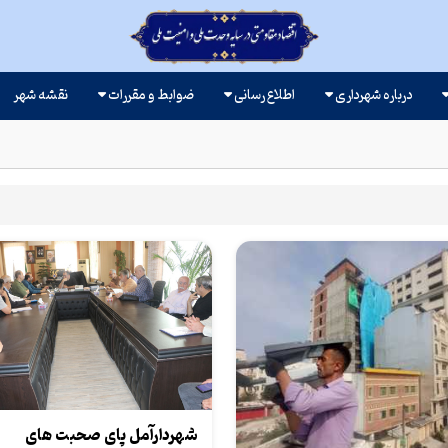
درباره شهرداری
اطلاع رسانی
ضوابط و مقررات
نقشه شهر
شهردارآمل پای صحبت های