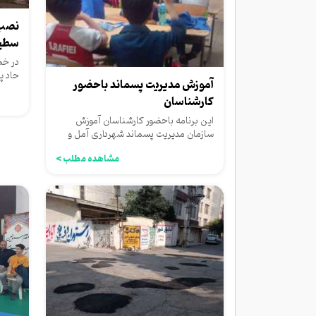
نصب 
سطح
در خص
حاد پ
آموزش مدیریت پسماند باحضور
کارشناسان
این برنامه باحضور کارشناسان آموزش
سازمان مدیریت پسماند شهرداری آمل و
بامحوریت تفکیک زباله از مبدا...
مشاهده مطلب >