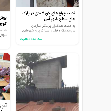
نصب چراغ های خورشیدی در پارک
برطر
های سطح شهر آمل
کوچه
به همت همکاران پرتلاش سازمان
به هم
سیمامنظر و فضای سبز شهری شهرداری
بازآف
آمل چراغ های خورشیدی در پارک رز...
مشاهده مطلب >
چراغ 
آموز