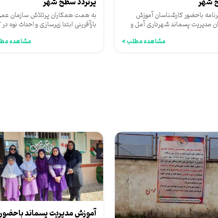
 شهر
پرتردد سطح شهر
رنامه باحضور کارشناسان آموزش
به همت همکاران پرتلاش سازمان عمرا
ن مدیریت پسماند شهرداری آمل و
بازآفرینی ابتدا زیرسازی و احداث نوه در 
یت تفکیک زباله از مبدا...
ی تربیت ۴ (ارتباط...
مشاهده مطلب >
مشاهده مطل
آموزش مدیریت پسماند باحضور