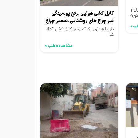
ن و
کابل کشی هوایی ،رفع پوسیدگی
کوچه
تیر چراغ های روشنایی،تعمیر چراغ
ب >
ها بلوار...
تقریبا به طول یک کیلومتر کابل کشی انجام
شد.
مشاهده مطلب >