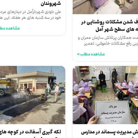
شهروندان
علی داودی شهردارآمل در دیدارهای مرد
خود در سه شنبه های هر هفته، این ه
ف شدن مشکلات روشنایی در
نیز در دفتر کاری خود،...
مشاهده مطل
 های سطح شهر آمل
ت همکاران پرتلاش سازمان عمران و
رینی رفع مشکلات خاموشی، تعمیر
های روشنایی و تعویض...
مشاهده مطلب >
ش مدیریت پسماند در مدارس
لکه گیری آسفالت در کوچه های