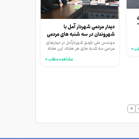
آزادگان - آزادگان ۶ -
دیدار مردمی شهردار آمل با
شهروندان در سه شنبه های مردمی
مهندس علی داودی شهردارآمل در دیدارهای
مردمی سه شنبه های هر هفته، این هفته
ب >
نیز، در عمارت شهرداری،...
مشاهده مطلب >
>