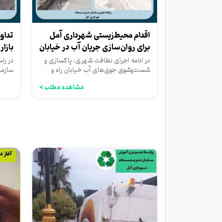
اقدام محیط‌زیستی شهرداری آمل
تداو
برای روان‌سازی جریان آب در خیابان
بازار
راه...
در ادامه اجرای نظافت شهری، پاکسازی و
در را
شست‌وشوی جوی‌های آب خیابان راه و
سازما
ترابری با هدف ارتقای بهداشت...
اقدام
مشاهده مطلب >