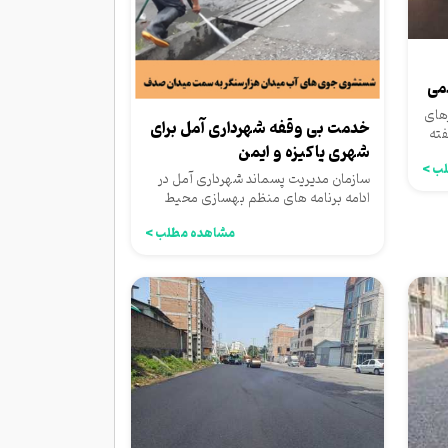
می
رهای
خدمت بی وقفه شهرداری آمل برای
فته
شهری پاکیزه و ایمن
ب >
سازمان مدیریت پسماند شهرداری آمل در
ادامه برنامه های منظم بهسازی محیط
شهری، اقدام به لایروبی جوی...
مشاهده مطلب >