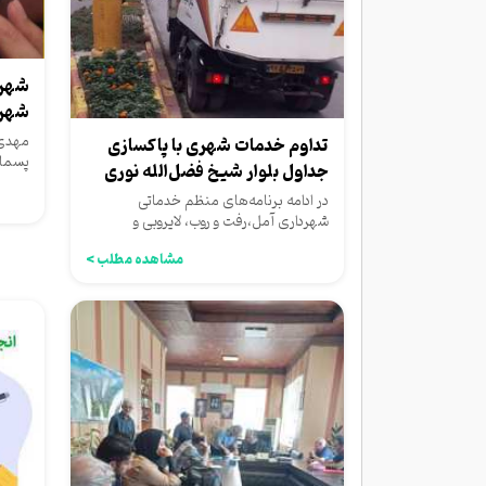
شهرد
شهری
آموز
مهدی
تداوم خدمات شهری با پاکسازی
پسمان
جداول بلوار شیخ فضل‌الله نوری
سطح آ
در ادامه برنامه‌های منظم خدماتی
شهرداری آمل،رفت‌ و روب، لایروبی و
پاکسازی جداول در بلوار شیخ فضل‌الله...
مشاهده مطلب >