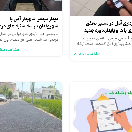
دیدار مردمی شهردار آمل با
اری آمل در مسیر تحقق
شهروندان در سه شنبه های مرد
 پاک و پایدار،دوره جدید
مهندس علی داودی شهردارآمل در دیدا
ش مدیریت...
 قاسمی رییس سازمان مدیریت
مردمی سه شنبه های هر هفته، این ه
د شهرداری آمل گفت:با هدف ارتقاء
نیز، در عمارت شهرداری،...
گاهی عمومی در حوزه مدیریت...
مشاهده مطل
مشاهده مطلب >