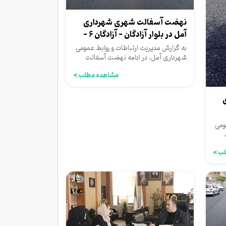
نهضت آسفالت شهری شهرداری
آمل در بلوار آزادگان - آزادگان ۶ -
گلستان...
به گزارش مدیریت ارتباطات و روابط عمومی
شهرداری آمل، در ادامه نهضت آسفالت
شهرداری آمل ازسوی معاونت...
مشاهده مطلب >
ومی
ب >