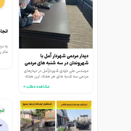
انجا
مام ر
دیدار مردمی شهردار آمل با
شد.
شهروندان در سه شنبه های مردمی
مهندس علی داودی شهردارآمل در دیدارهای
مردمی سه شنبه های هر هفته، این هفته
نیز، در عمارت شهرداری،...
مشاهده مطلب >