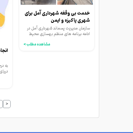
خدمت بی وقفه شهرداری آمل برای
شهری پاکیزه و ایمن
سازمان مدیریت پسماند شهرداری آمل در
ادامه برنامه های منظم بهسازی محیط
شهری، اقدام به لایروبی جوی...
مشاهده مطلب >
انجا
به در
های ز
«
<